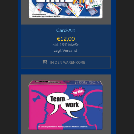
Card-Art
€
12,00
inkl. 19% MwSt.
zzgl.
Versand
IN DEN WARENKORB