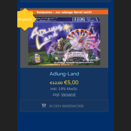
Angebot!
Adlung-Land
€
5,00
€
12,00
inkl. 19% MwSt.
zzgl.
Versand
IN DEN WARENKORB