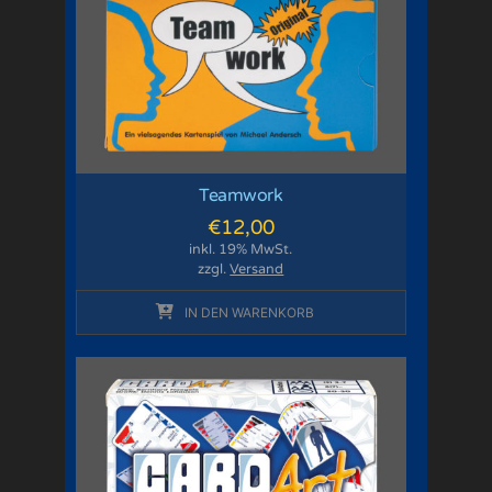
Teamwork
€
12,00
inkl. 19% MwSt.
zzgl.
Versand
IN DEN WARENKORB