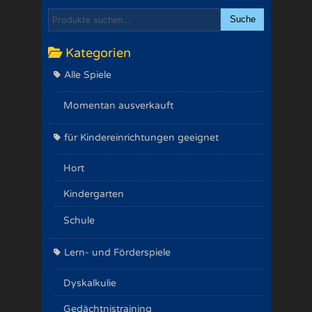
Suche
Kategorien
Alle Spiele
Momentan ausverkauft
für Kindereinrichtungen geeignet
Hort
Kindergarten
Schule
Lern- und Förderspiele
Dyskalkulie
Gedächtnistraining