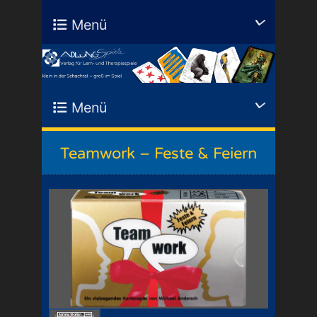
Menü
Menü
Teamwork – Feste & Feiern