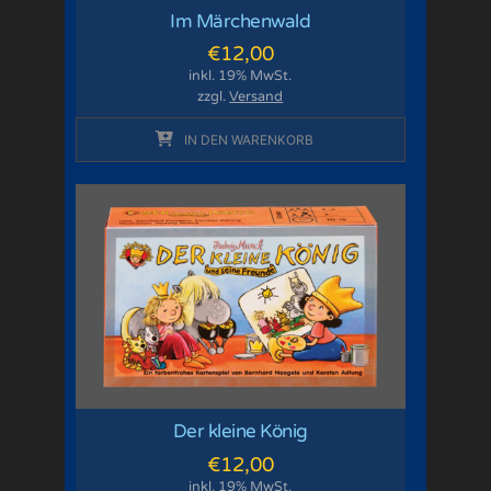
Im Märchenwald
€
12,00
inkl. 19% MwSt.
zzgl.
Versand
IN DEN WARENKORB
Der kleine König
€
12,00
inkl. 19% MwSt.