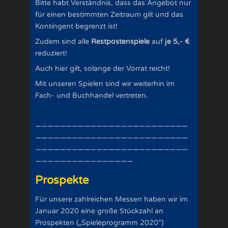
Bitte habt Verständnis, dass das Angebot nur
für einen bestimmten Zeitraum gilt und das
Kontingent begrenzt ist!
Zudem sind alle
Restpostenspiele
auf
je 5,- €
reduziert!
Auch hier gilt, solange der Vorrat reicht!
Mit unseren Spielen sind wir weiterhin im
Fach- und Buchhandel vertreten.
—————————————————————————
—————————————————————————
—————————————————————————
————————————————
Prospekte
Für unsere zahlreichen Messen haben wir im
Januar 2020 eine große Stückzahl an
Prospekten („Spieleprogramm 2020“)