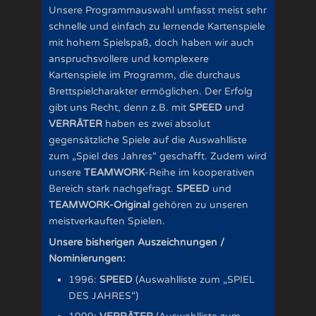
Unsere Programmauswahl umfasst meist sehr
schnelle und einfach zu lernende Kartenspiele
mit hohem Spielspaß, doch haben wir auch
anspruchsvollere und komplexere
Kartenspiele im Programm, die durchaus
Brettspielcharakter ermöglichen. Der Erfolg
gibt uns Recht, denn z.B. mit
SPEED
und
VERRÄTER
haben es zwei absolut
gegensätzliche Spiele auf die Auswahlliste
zum „Spiel des Jahres“ geschafft. Zudem wird
unsere
TEAMWORK
-Reihe im kooperativen
Bereich stark nachgefragt.
SPEED
und
TEAMWORK-Original
gehören zu unseren
meistverkauften Spielen.
Unsere bisherigen Auszeichnungen /
Nominierungen:
1996:
SPEED
(Auswahlliste zum „SPIEL
DES JAHRES“)