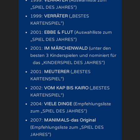
1999:
VERRÄTER
(Auswahlliste zum
„SPIEL DES JAHRES“)
1999:
VERRÄTER
(„BESTES
KARTENSPIEL“)
2001:
EBBE & FLUT
(Auswahlliste zum
„SPIEL DES JAHRES“)
2001:
IM MÄRCHENWALD
(unter den
besten 3 Kinderspielen und nominiert für
das „KINDERSPIEL DES JAHRES“)
2001:
MEUTERER
(„BESTES
KARTENSPIEL“)
2002:
VOM KAP BIS KAIRO
(„BESTES
KARTENSPIEL“)
2004:
VIELE DINGE
(Empfehlungsliste
zum „SPIEL DES JAHRES“)
2007:
MANIMALS-das Original
(Empfehlungsliste zum „SPIEL DES
JAHRES“)