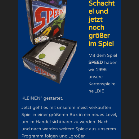
Schacht
el und
jetzt
noch
größer
im Spiel
Mit dem Spiel
SPEED
haben
wir 1995
unsere
Kartenspielrei
he „DIE
KLEINEN“ gestartet.
Jetzt geht es mit unserem meist verkauften
Spiel in einer größeren Box in ein neues Level,
um im Handel sichtbarer zu werden. Nach
und nach werden weitere Spiele aus unserem
Programm folgen und „größer