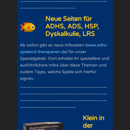
—————————————————————————
————————————————
Neue Seiten für
ADHS, ADS, HSP,
Dyskalkulie, LRS
Ab sofort gibt es neue Infoseiten (
www.adhs-
spielend-therapieren.de
) für unser
Spezialgebiet. Dort erhaltet ihr speziellere und
ausführlichere Infos über diese Themen und
zudem Tipps, welche Spiele sich hierfür
eignen.
—————————————————————————
—————————————————————————
—————————————————————————
————————————————
Klein in
der