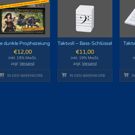
ie dunkle Prophezeiung
Taktvoll – Bass-Schlüssel
Taktv
€
12,00
€
11,00
inkl. 19% MwSt.
inkl. 19% MwSt.
i
zzgl.
Versand
zzgl.
Versand
IN DEN WARENKORB
IN DEN WARENKORB
I