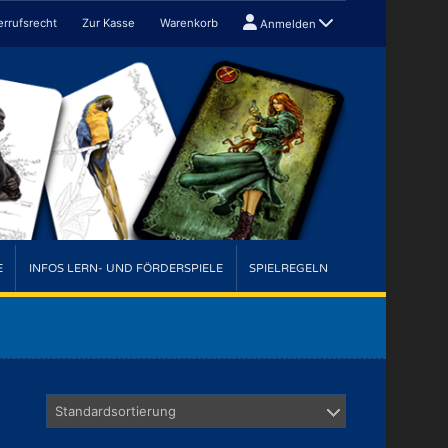
rrufsrecht
Zur Kasse
Warenkorb
Anmelden
E
INFOS LERN- UND FÖRDERSPIELE
SPIELREGELN