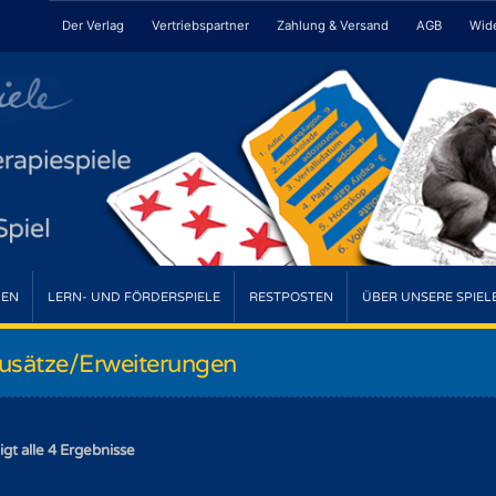
Der Verlag
Vertriebspartner
Zahlung & Versand
AGB
Wide
HEN
LERN- UND FÖRDERSPIELE
RESTPOSTEN
ÜBER UNSERE SPIEL
usätze/Erweiterungen
igt alle 4 Ergebnisse