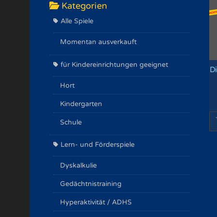
Kategorien
Alle Spiele
Momentan ausverkauft
für Kindereinrichtungen geeignet
D
Hort
Kindergarten
Schule
Lern- und Förderspiele
Dyskalkulie
Gedächtnistraining
Hyperaktivität / ADHS