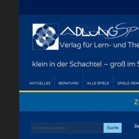
AKTUELLES
BERATUNG
ALLE SPIELE
SPIELE-REI
Z
Ze
Suche