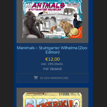
Manimals – Stuttgarter Wilhelma (Zoo-
Edition)
€
12,00
inkl. 19% MwSt.
zzgl.
Versand
IN DEN WARENKORB