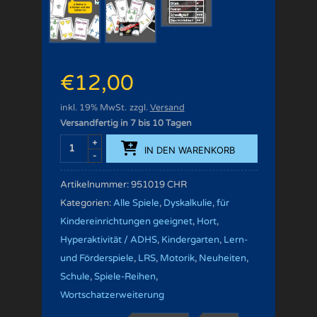
€
12,00
inkl. 19% MwSt.
zzgl.
Versand
Versandfertig in 7 bis 10 Tagen
IN DEN WARENKORB
Artikelnummer:
951019 CHR
Kategorien:
Alle Spiele
,
Dyskalkulie
,
für
Kindereinrichtungen geeignet
,
Hort
,
Hyperaktivität / ADHS
,
Kindergarten
,
Lern-
und Förderspiele
,
LRS
,
Motorik
,
Neuheiten
,
Schule
,
Spiele-Reihen
,
Wortschatzerweiterung