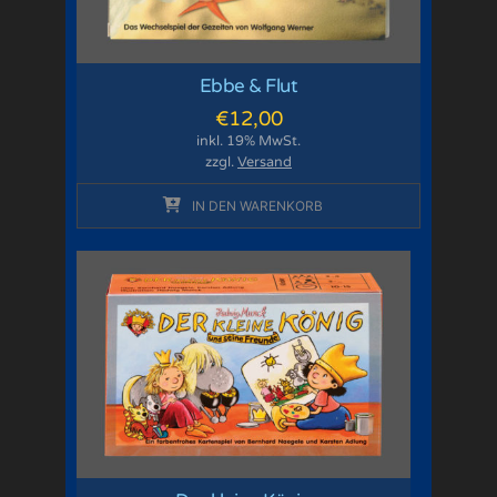
Ebbe & Flut
€
12,00
inkl. 19% MwSt.
zzgl.
Versand
IN DEN WARENKORB