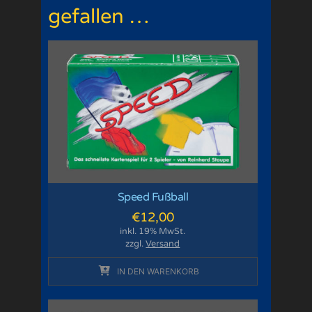
gefallen …
Speed Fußball
€
12,00
inkl. 19% MwSt.
zzgl.
Versand
IN DEN WARENKORB