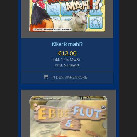
Kikerikimäh!?
€
12,00
inkl. 19% MwSt.
zzgl.
Versand
IN DEN WARENKORB