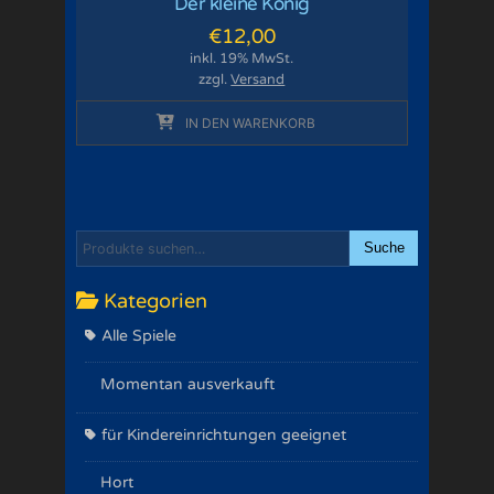
Der kleine König
€
12,00
inkl. 19% MwSt.
zzgl.
Versand
IN DEN WARENKORB
Suche
Kategorien
Alle Spiele
Momentan ausverkauft
für Kindereinrichtungen geeignet
Hort